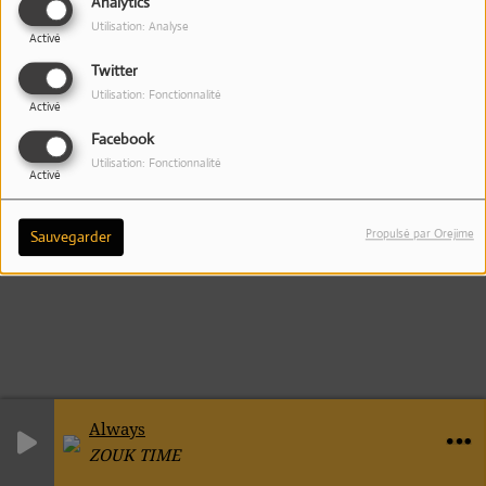
Analytics
Utilisation: Analyse
Activé
Twitter
Utilisation: Fonctionnalité
Activé
Facebook
Utilisation: Fonctionnalité
Activé
Propulsé par Orejime
Sauvegarder
Always
ZOUK TIME